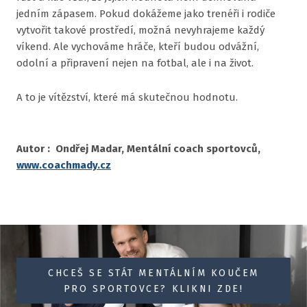
jedním zápasem. Pokud dokážeme jako trenéři i rodiče
vytvořit takové prostředí, možná nevyhrajeme každý
víkend. Ale vychováme hráče, kteří budou odvážní,
odolní a připravení nejen na fotbal, ale i na život.
A to je vítězství, které má skutečnou hodnotu.
Autor : Ondřej Madar, Mentální coach sportovců,
www.coachmady.cz
CHCEŠ SE STÁT MENTÁLNÍM KOUČEM
PRO SPORTOVCE? KLIKNI ZDE!