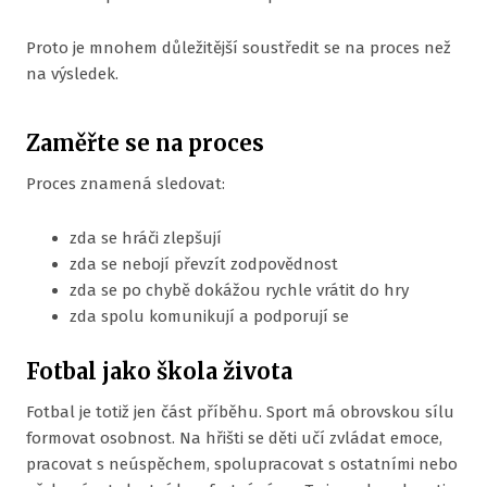
Proto je mnohem důležitější soustředit se na proces než
na výsledek.
Zaměřte se na proces
Proces znamená sledovat:
zda se hráči zlepšují
zda se nebojí převzít zodpovědnost
zda se po chybě dokážou rychle vrátit do hry
zda spolu komunikují a podporují se
Fotbal jako škola života
Fotbal je totiž jen část příběhu. Sport má obrovskou sílu
formovat osobnost. Na hřišti se děti učí zvládat emoce,
pracovat s neúspěchem, spolupracovat s ostatními nebo